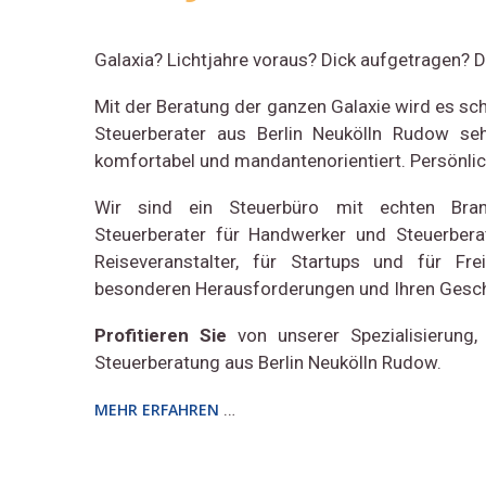
Galaxia? Lichtjahre voraus? Dick aufgetragen? D
Mit der Beratung der ganzen Galaxie wird es sch
Steuerberater aus Berlin Neukölln Rudow se
komfortabel und mandantenorientiert. Persönlich,
Wir sind ein Steuerbüro mit echten Branch
Steuerberater für Handwerker und Steuerberat
Reiseveranstalter, für Startups und für Fre
besonderen Herausforderungen und Ihren Gesch
Profitieren Sie
von unserer Spezialisierung,
Steuerberatung aus Berlin Neukölln Rudow.
…
MEHR ERFAHREN