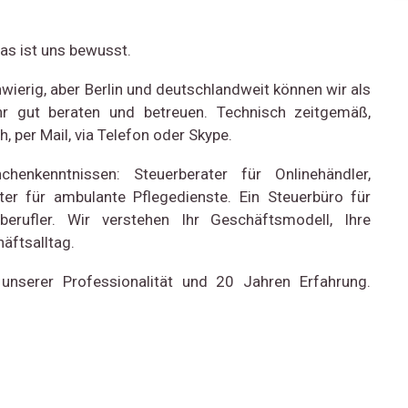
as ist uns bewusst.
wierig, aber Berlin und deutschlandweit können wir als
hr gut beraten und betreuen. Technisch zeitgemäß,
 per Mail, via Telefon oder Skype.
enkenntnissen: Steuerberater für Onlinehändler,
er für ambulante Pflegedienste. Ein Steuerbüro für
iberufler. Wir verstehen Ihr Geschäftsmodell, Ihre
äftsalltag.
 unserer Professionalität und 20 Jahren Erfahrung.