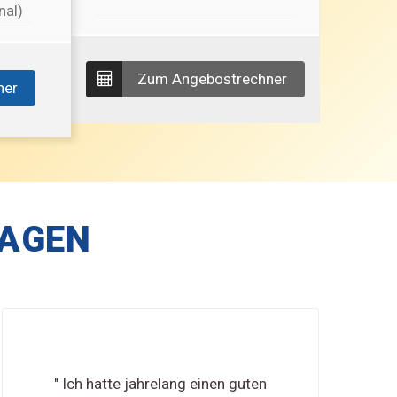
nal)
Zum Angebostrechner
ner
SAGEN
" Ich hatte jahrelang einen guten