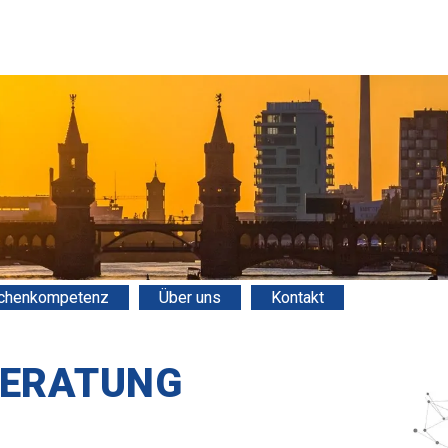
chenkompetenz
Über uns
Kontakt
BERATUNG