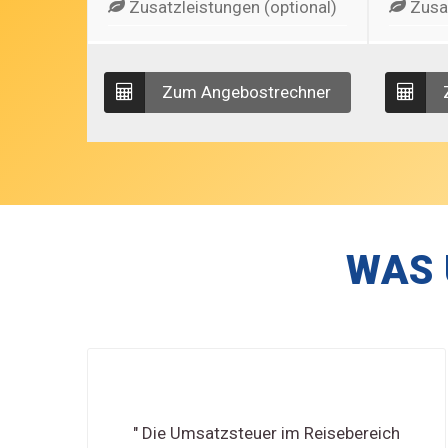
Zusatzleistungen (optional)
Zusat
Zum Angebostrechner
WAS 
" Die Umsatzsteuer im Reisebereich