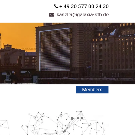
+ 49 30 577 00 24 30
kanzlei@galaxia-stb.de
Members