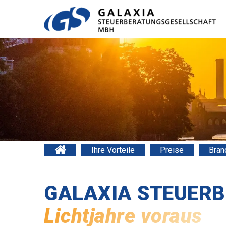
Ihre Vorteile
Preise
Bran
GALAXIA STEUER
Lichtjahre voraus