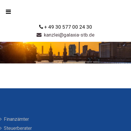
+ 49 30 577 00 24 30
kanzlei@galaxia-stb.de
Finanzämter
Steuerberater