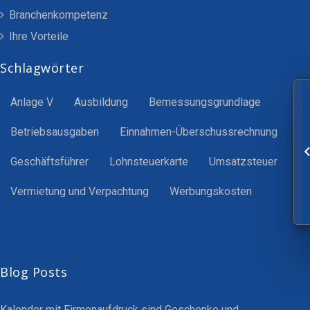
Branchenkompetenz
Ihre Vorteile
Schlagwörter
Anlage V
Ausbildung
Bemessungsgrundlage
Betriebsausgaben
Einnahmen-Überschussrechnung
Geschäftsführer
Lohnsteuerkarte
Umsatzsteuer
Vermietung und Verpachtung
Werbungskosten
Blog Posts
Kalender mit Firmenaufdruck sind Geschenke und…