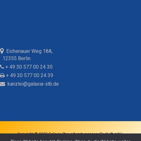
Eichenauer Weg 18A,
12355 Berlin
+ 49 30 577 00 24 30
+ 49 30 577 00 24 39
kanzlei@galaxia-stb.de
Copyright © 2022 Galaxia Steuerberatungsgesellschaft mbH -