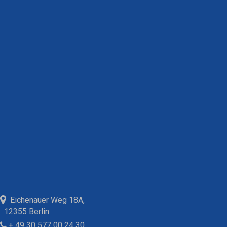
Eichenauer Weg 18A,
12355 Berlin
+ 49 30 577 00 24 30