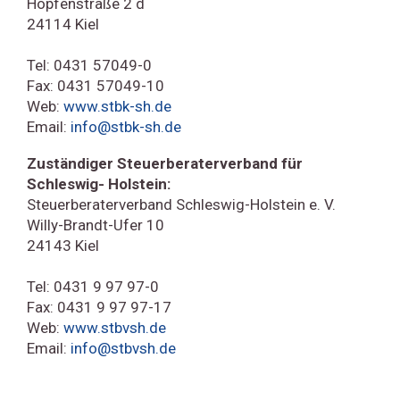
Hopfenstraße 2 d
24114 Kiel
Tel: 0431 57049-0
Fax: 0431 57049-10
Web:
www.stbk-sh.de
Email:
info@stbk-sh.de
Zuständiger Steuerberaterverband für
Schleswig- Holstein:
Steuerberaterverband Schleswig-Holstein e. V.
Willy-Brandt-Ufer 10
24143 Kiel
Tel: 0431 9 97 97-0
Fax: 0431 9 97 97-17
Web:
www.stbvsh.de
Email:
info@stbvsh.de