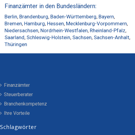
Finanzämter in den Bundesländern:
Berlin
,
Brandenburg
,
Baden-Württemberg
,
Bayern
,
Bremen
,
Hamburg
,
Hessen
,
Mecklenburg-Vorpommern
,
Niedersachsen
,
Nordrhein-Westfalen
,
Rheinland-Pfalz
,
Saarland
,
Schleswig-Holstein
,
Sachsen
,
Sachsen-Anhalt
,
Thüringen
Finanzämter
Steuerberater
Branchenkompetenz
Ihre Vorteile
Schlagwörter