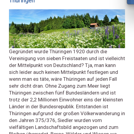
Thüringen
Gegründet wurde Thüringen 1920 durch die
Vereinigung von sieben Freistaaten und ist vielleicht
der Mittelpunkt von Deutschland? Tja, man kann
sich leider auch keinen Mittelpunkt festlegen und
wenn man es täte, wäre Thüringen auf jeden Fall
sehr dicht dran. Ohne Zugang zum Meer liegt
Thüringen zwischen fünf Bundesländern und ist
trotz der 2,2 Millionen Einwohner eins der kleinsten
Länder in der Bundesrepublik. Entstanden ist
Thüringen aufgrund der großen Völkerwanderung in
den Jahren 375/376, Siedler wurden vom
vielfältigen Landschaftsbild angezogen und zum
Bleiben überredet. Berge, Wälder und Wiesen wo