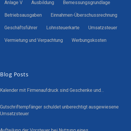
Anlage V
Ausbildung
Bemessungsgrundlage
Betriebsausgaben
Einnahmen-Überschussrechnung
Geschäftsführer
Lohnsteuerkarte
Umsatzsteuer
Vermietung und Verpachtung
Werbungskosten
Blog Posts
Kalender mit Firmenaufdruck sind Geschenke und…
Gutschriftempfänger schuldet unberechtigt ausgewiesene
Umsatzsteuer
Aufteilung der Vorsteuer bei Nutzung eines…