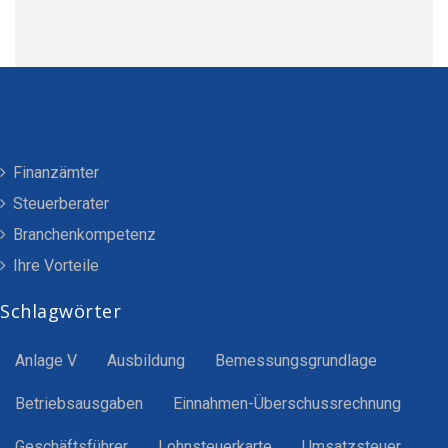
Finanzämter
Steuerberater
Branchenkompetenz
Ihre Vorteile
Schlagwörter
Anlage V
Ausbildung
Bemessungsgrundlage
Betriebsausgaben
Einnahmen-Überschussrechnung
Geschäftsführer
Lohnsteuerkarte
Umsatzsteuer