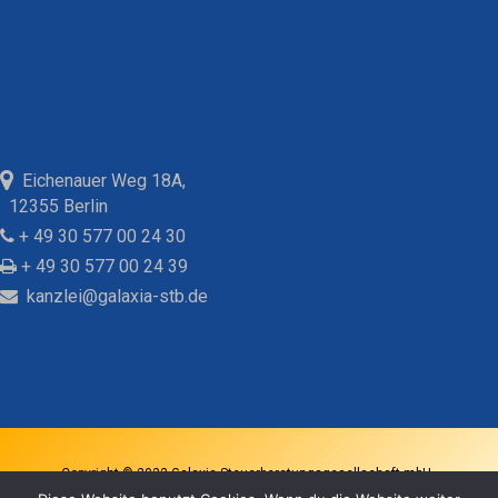
Eichenauer Weg 18A,
12355 Berlin
+ 49 30 577 00 24 30
+ 49 30 577 00 24 39
kanzlei@galaxia-stb.de
Copyright © 2022 Galaxia Steuerberatungsgesellschaft mbH -