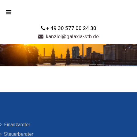
+ 49 30 577 00 24 30
kanzlei@galaxia-stb.de
Finanzämter
Steuerberater