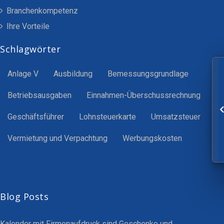
Branchenkompetenz
Ihre Vorteile
Schlagwörter
Anlage V
Ausbildung
Bemessungsgrundlage
Betriebsausgaben
Einnahmen-Überschussrechnung
Geschäftsführer
Lohnsteuerkarte
Umsatzsteuer
Vermietung und Verpachtung
Werbungskosten
Blog Posts
Kalender mit Firmenaufdruck sind Geschenke und…