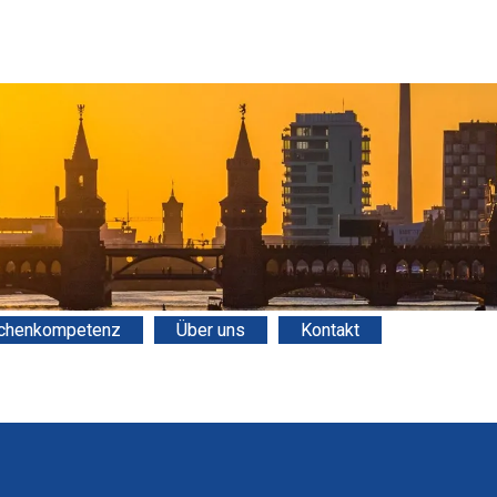
chenkompetenz
Über uns
Kontakt