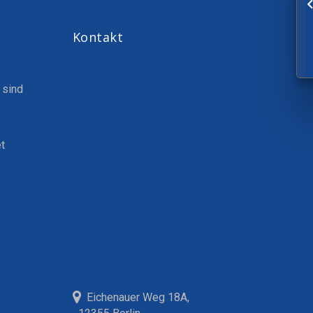
Kontakt
 sind
t
Eichenauer Weg 18A,