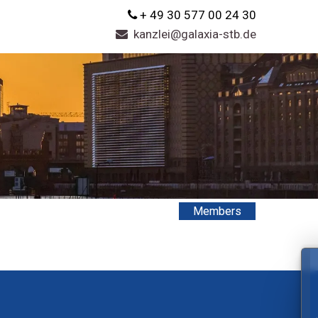
+ 49 30 577 00 24 30
kanzlei@galaxia-stb.de
Members