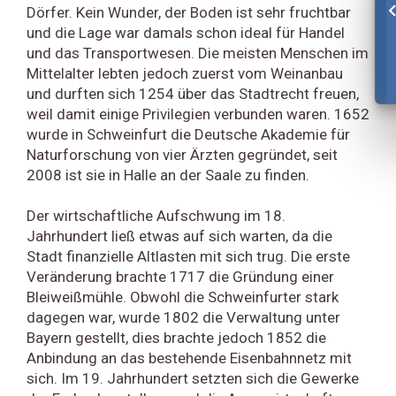
Dörfer. Kein Wunder, der Boden ist sehr fruchtbar
und die Lage war damals schon ideal für Handel
und das Transportwesen. Die meisten Menschen im
Mittelalter lebten jedoch zuerst vom Weinanbau
und durften sich 1254 über das Stadtrecht freuen,
weil damit einige Privilegien verbunden waren. 1652
wurde in Schweinfurt die Deutsche Akademie für
Naturforschung von vier Ärzten gegründet, seit
2008 ist sie in Halle an der Saale zu finden.
Der wirtschaftliche Aufschwung im 18.
Jahrhundert ließ etwas auf sich warten, da die
Stadt finanzielle Altlasten mit sich trug. Die erste
Veränderung brachte 1717 die Gründung einer
Bleiweißmühle. Obwohl die Schweinfurter stark
dagegen war, wurde 1802 die Verwaltung unter
Bayern gestellt, dies brachte jedoch 1852 die
Anbindung an das bestehende Eisenbahnnetz mit
sich. Im 19. Jahrhundert setzten sich die Gewerke