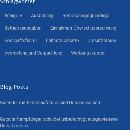
Schlagwörter
Anlage V
Ausbildung
Bemessungsgrundlage
Betriebsausgaben
Einnahmen-Überschussrechnung
Geschäftsführer
Lohnsteuerkarte
Umsatzsteuer
Vermietung und Verpachtung
Werbungskosten
Blog Posts
Kalender mit Firmenaufdruck sind Geschenke und…
Gutschriftempfänger schuldet unberechtigt ausgewiesene
Umsatzsteuer