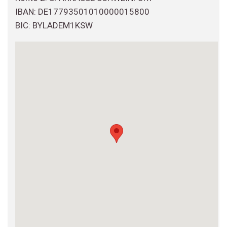
IBAN: DE17793501010000015800
BIC: BYLADEM1KSW