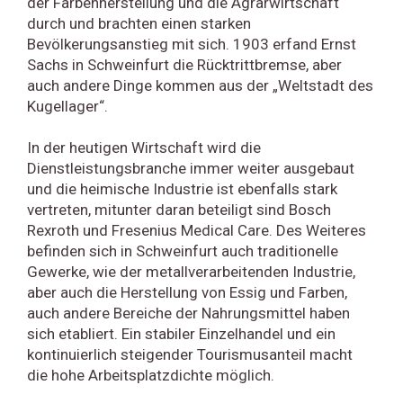
der Farbenherstellung und die Agrarwirtschaft
durch und brachten einen starken
Bevölkerungsanstieg mit sich. 1903 erfand Ernst
Sachs in Schweinfurt die Rücktrittbremse, aber
auch andere Dinge kommen aus der „Weltstadt des
Kugellager“.
In der heutigen Wirtschaft wird die
Dienstleistungsbranche immer weiter ausgebaut
und die heimische Industrie ist ebenfalls stark
vertreten, mitunter daran beteiligt sind Bosch
Rexroth und Fresenius Medical Care. Des Weiteres
befinden sich in Schweinfurt auch traditionelle
Gewerke, wie der metallverarbeitenden Industrie,
aber auch die Herstellung von Essig und Farben,
auch andere Bereiche der Nahrungsmittel haben
sich etabliert. Ein stabiler Einzelhandel und ein
kontinuierlich steigender Tourismusanteil macht
die hohe Arbeitsplatzdichte möglich.