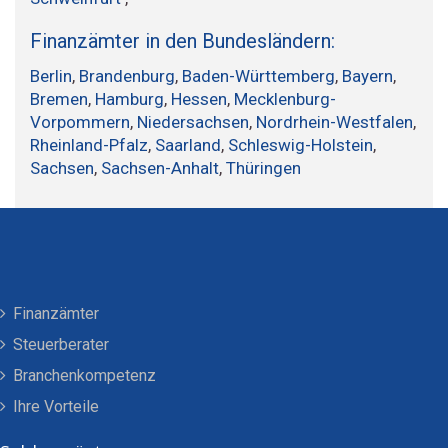
Finanzämter in den Bundesländern:
Berlin
,
Brandenburg
,
Baden-Württemberg
,
Bayern
,
Bremen
,
Hamburg
,
Hessen
,
Mecklenburg-
Vorpommern
,
Niedersachsen
,
Nordrhein-Westfalen
,
Rheinland-Pfalz
,
Saarland
,
Schleswig-Holstein
,
Sachsen
,
Sachsen-Anhalt
,
Thüringen
Finanzämter
Steuerberater
Branchenkompetenz
Ihre Vorteile