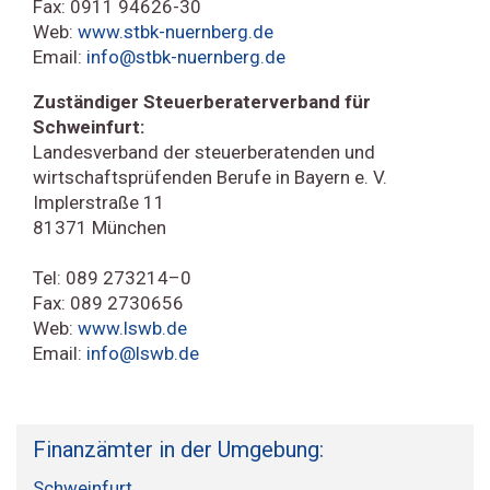
Fax: 0911 94626-30
Web:
www.stbk-nuernberg.de
Email:
info@stbk-nuernberg.de
Zuständiger Steuerberaterverband für
Schweinfurt:
Landesverband der steuerberatenden und
wirtschaftsprüfenden Berufe in Bayern e. V.
Implerstraße 11
81371 München
Tel: 089 273214–0
Fax: 089 2730656
Web:
www.lswb.de
Email:
info@lswb.de
Finanzämter in der Umgebung:
Schweinfurt
,