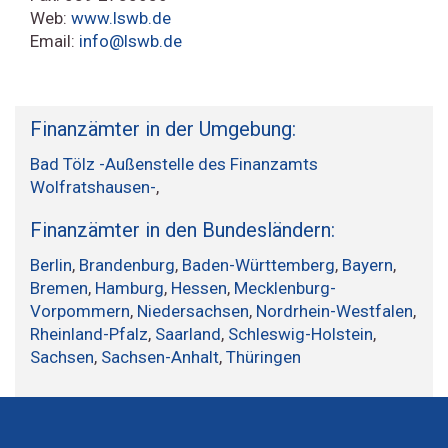
Web:
www.lswb.de
Email:
info@lswb.de
Finanzämter in der Umgebung:
Bad Tölz -Außenstelle des Finanzamts
Wolfratshausen-
,
Finanzämter in den Bundesländern:
Berlin
,
Brandenburg
,
Baden-Württemberg
,
Bayern
,
Bremen
,
Hamburg
,
Hessen
,
Mecklenburg-
Vorpommern
,
Niedersachsen
,
Nordrhein-Westfalen
,
Rheinland-Pfalz
,
Saarland
,
Schleswig-Holstein
,
Sachsen
,
Sachsen-Anhalt
,
Thüringen