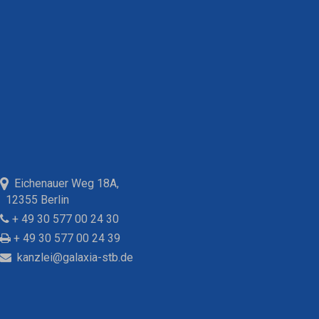
Eichenauer Weg 18A,
12355 Berlin
+ 49 30 577 00 24 30
+ 49 30 577 00 24 39
kanzlei@galaxia-stb.de