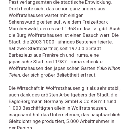
Pest verlangsamten die städtische Entwicklung.
Doch heute sieht das schon ganz anders aus.
Wolfratshausen wartet mit einigen
Sehenswürdigkeiten auf, wie dem Freizeitpark
Märchenwald, den es seit 1968 im Isartal gibt. Auch
die Burg Wolfratshausen ist einen Besuch wert. Die
Stadt, die 2003 1000- jähriges Bestehen feierte,
hat zwei Städtepartner, seit 1970 die Stadt
Barbezieux aus Frankreich und Iruma, eine
japanische Stadt seit 1987. Iruma schenkte
Wolfratshausen den japanischen Garten
Yuko Nihon
Teien,
der sich großer Beliebtheit erfreut.
Die Wirtschaft in Wolfratshausen gilt als sehr stabil,
auch dank des größten Arbeitgebers der Stadt, die
EagleBergmann Germany GmbH & Co KG mit rund
1.000 Beschäftigten allein in Wolfratshausen,
insgesamt hat das Unternehmen, das hauptsächlich
Gleitdichtringe produziert, 5.000 Arbeitnehmer in
der Region.