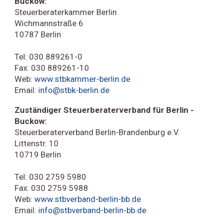
Buckow:
Steuerberaterkammer Berlin
Wichmannstraße 6
10787 Berlin
Tel: 030 889261-0
Fax: 030 889261-10
Web:
www.stbkammer-berlin.de
Email:
info@stbk-berlin.de
Zuständiger Steuerberaterverband für Berlin -
Buckow:
Steuerberaterverband Berlin-Brandenburg e.V.
Littenstr. 10
10719 Berlin
Tel: 030 2759 5980
Fax: 030 2759 5988
Web:
www.stbverband-berlin-bb.de
Email:
info@stbverband-berlin-bb.de