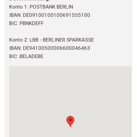
Konto 1: POSTBANK BERLIN
IBAN: DE09100100100691555100
BIC: PBNKDEFF
Konto 2: LBB - BERLINER SPARKASSE
IBAN: DE94100500006600046463
BIC: BELADEBE