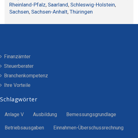
Rheinland-Pfalz
,
Saarland
,
Schleswig-Holstein
,
Sachsen
,
Sachsen-Anhalt
,
Thüringen
Finanzämter
Steuerberater
Branchenkompetenz
Ihre Vorteile
Schlagwörter
Anlage V
Ausbildung
Bemessungsgrundlage
Betriebsausgaben
Einnahmen-Überschussrechnung