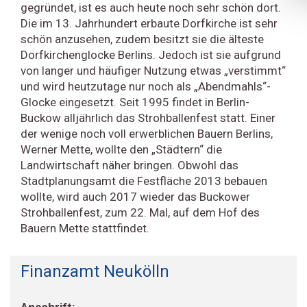
gegründet, ist es auch heute noch sehr schön dort.
Die im 13. Jahrhundert erbaute Dorfkirche ist sehr
schön anzusehen, zudem besitzt sie die älteste
Dorfkirchenglocke Berlins. Jedoch ist sie aufgrund
von langer und häufiger Nutzung etwas „verstimmt“
und wird heutzutage nur noch als „Abendmahls“-
Glocke eingesetzt. Seit 1995 findet in Berlin-
Buckow alljährlich das Strohballenfest statt. Einer
der wenige noch voll erwerblichen Bauern Berlins,
Werner Mette, wollte den „Städtern“ die
Landwirtschaft näher bringen. Obwohl das
Stadtplanungsamt die Festfläche 2013 bebauen
wollte, wird auch 2017 wieder das Buckower
Strohballenfest, zum 22. Mal, auf dem Hof des
Bauern Mette stattfindet.
Finanzamt Neukölln
Anschrift: