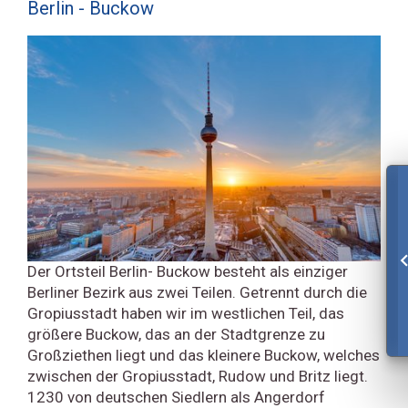
Berlin - Buckow
Der Ortsteil Berlin- Buckow besteht als einziger
Berliner Bezirk aus zwei Teilen. Getrennt durch die
Gropiusstadt haben wir im westlichen Teil, das
größere Buckow, das an der Stadtgrenze zu
Großziethen liegt und das kleinere Buckow, welches
zwischen der Gropiusstadt, Rudow und Britz liegt.
1230 von deutschen Siedlern als Angerdorf