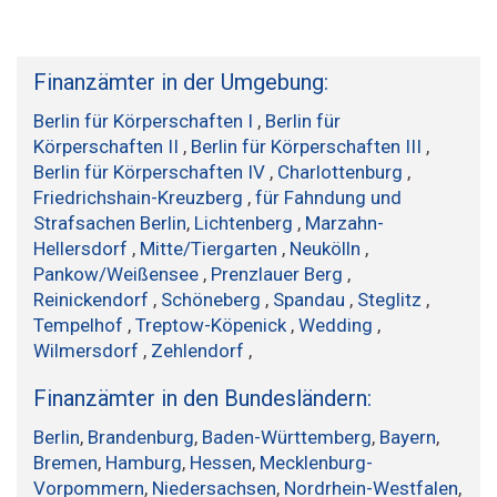
Finanzämter in der Umgebung:
Berlin für Körperschaften I
,
Berlin für
Körperschaften II
,
Berlin für Körperschaften III
,
Berlin für Körperschaften IV
,
Charlottenburg
,
Friedrichshain-Kreuzberg
,
für Fahndung und
Strafsachen Berlin
,
Lichtenberg
,
Marzahn-
Hellersdorf
,
Mitte/Tiergarten
,
Neukölln
,
Pankow/Weißensee
,
Prenzlauer Berg
,
Reinickendorf
,
Schöneberg
,
Spandau
,
Steglitz
,
Tempelhof
,
Treptow-Köpenick
,
Wedding
,
Wilmersdorf
,
Zehlendorf
,
Finanzämter in den Bundesländern:
Berlin
,
Brandenburg
,
Baden-Württemberg
,
Bayern
,
Bremen
,
Hamburg
,
Hessen
,
Mecklenburg-
Vorpommern
,
Niedersachsen
,
Nordrhein-Westfalen
,