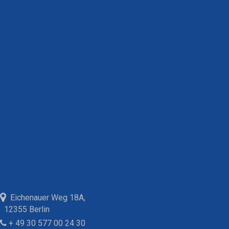
Eichenauer Weg 18A,
12355 Berlin
+ 49 30 577 00 24 30