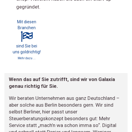
gegründet.
Mit diesen
Branchen
sind Sie bei
uns goldrichtig!
Mehr dazu ...
Wenn das auf Sie zutrifft, sind wir von Galaxia
genau richtig für Sie.
Wir beraten Unternehmen aus ganz Deutschland –
aber solche aus Berlin besonders gern. Wir sind
selbst Berliner, hier passt unser
Steuerberatungskonzept besonders gut: Mehr
Service statt „mach’n wa schon imma so“. Digital
und schnell statt Papier und langsam. Weniger