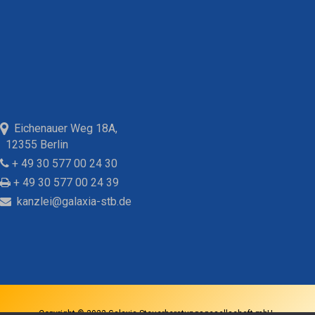
Eichenauer Weg 18A,
12355 Berlin
+ 49 30 577 00 24 30
+ 49 30 577 00 24 39
kanzlei@galaxia-stb.de
Copyright © 2022 Galaxia Steuerberatungsgesellschaft mbH -