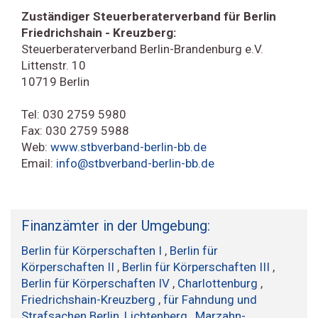
Zuständiger Steuerberaterverband für Berlin
Friedrichshain - Kreuzberg:
Steuerberaterverband Berlin-Brandenburg e.V.
Littenstr. 10
10719 Berlin
Tel: 030 2759 5980
Fax: 030 2759 5988
Web:
www.stbverband-berlin-bb.de
Email:
info@stbverband-berlin-bb.de
Finanzämter in der Umgebung:
Berlin für Körperschaften I
,
Berlin für
Körperschaften II
,
Berlin für Körperschaften III
,
Berlin für Körperschaften IV
,
Charlottenburg
,
Friedrichshain-Kreuzberg
,
für Fahndung und
Strafsachen Berlin
,
Lichtenberg
,
Marzahn-