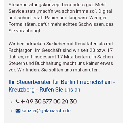
Steuerberatungskonzept besonders gut: Mehr
Service statt „mach’n wa schon imma so“. Digital
und schnell statt Papier und langsam. Weniger
Formalitäten, dafür mehr echtes Sachwissen, das
Sie voranbringt.
Wir beeindrucken Sie lieber mit Resultaten als mit
Fachjargon. Im Geschäft sind wir seit 20 bzw. 17
Jahren, mit insgesamt 17 Mitarbeitern. In Sachen
Steuern und Buchhaltung macht uns keiner etwas
vor. Wir finden: Sie sollten uns mal anrufen.
Ihr Steuerberater für Berlin Friedrichshain -
Kreuzberg - Rufen Sie uns an
+ 49 30 577 00 24 30
kanzlei@galaxia-stb.de