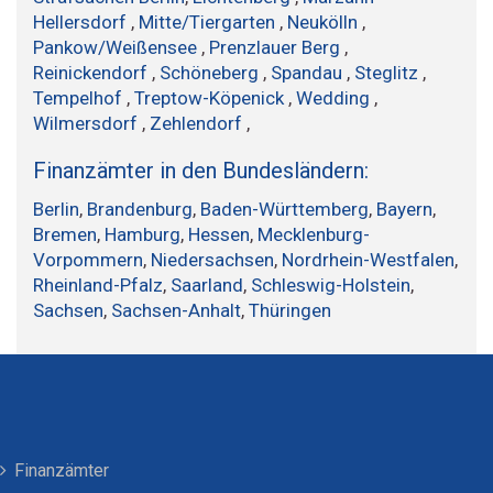
Hellersdorf
,
Mitte/Tiergarten
,
Neukölln
,
Pankow/Weißensee
,
Prenzlauer Berg
,
Reinickendorf
,
Schöneberg
,
Spandau
,
Steglitz
,
Tempelhof
,
Treptow-Köpenick
,
Wedding
,
Wilmersdorf
,
Zehlendorf
,
Finanzämter in den Bundesländern:
Berlin
,
Brandenburg
,
Baden-Württemberg
,
Bayern
,
Bremen
,
Hamburg
,
Hessen
,
Mecklenburg-
Vorpommern
,
Niedersachsen
,
Nordrhein-Westfalen
,
Rheinland-Pfalz
,
Saarland
,
Schleswig-Holstein
,
Sachsen
,
Sachsen-Anhalt
,
Thüringen
Finanzämter