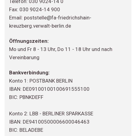
Telefon: 030 9024-14 0
Fax: 030 9024-14 900
Email: poststelle@fa-friedrichshain-
kreuzberg.verwalt-berlin.de
Öffnungszeiten:
Mo und Fr 8 - 13 Uhr, Do 11 - 18 Uhr und nach
Vereinbarung
Bankverbindung:
Konto 1: POSTBANK BERLIN
IBAN: DE09100100100691555100
BIC: PBNKDEFF
Konto 2: LBB - BERLINER SPARKASSE
IBAN: DE94100500006600046463
BIC: BELADEBE