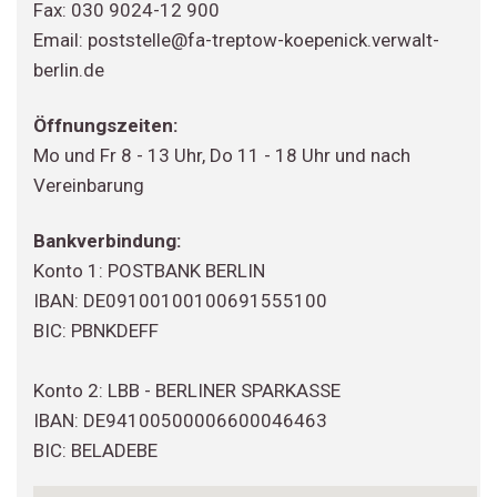
Fax: 030 9024-12 900
Email: poststelle@fa-treptow-koepenick.verwalt-
berlin.de
Öffnungszeiten:
Mo und Fr 8 - 13 Uhr, Do 11 - 18 Uhr und nach
Vereinbarung
Bankverbindung:
Konto 1: POSTBANK BERLIN
IBAN: DE09100100100691555100
BIC: PBNKDEFF
Konto 2: LBB - BERLINER SPARKASSE
IBAN: DE94100500006600046463
BIC: BELADEBE