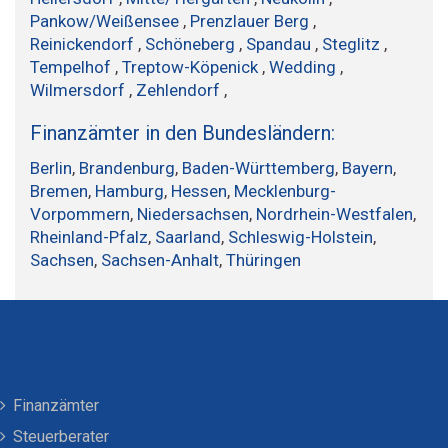
Pankow/Weißensee
,
Prenzlauer Berg
,
Reinickendorf
,
Schöneberg
,
Spandau
,
Steglitz
,
Tempelhof
,
Treptow-Köpenick
,
Wedding
,
Wilmersdorf
,
Zehlendorf
,
Finanzämter in den Bundesländern:
Berlin
,
Brandenburg
,
Baden-Württemberg
,
Bayern
,
Bremen
,
Hamburg
,
Hessen
,
Mecklenburg-
Vorpommern
,
Niedersachsen
,
Nordrhein-Westfalen
,
Rheinland-Pfalz
,
Saarland
,
Schleswig-Holstein
,
Sachsen
,
Sachsen-Anhalt
,
Thüringen
Finanzämter
Steuerberater