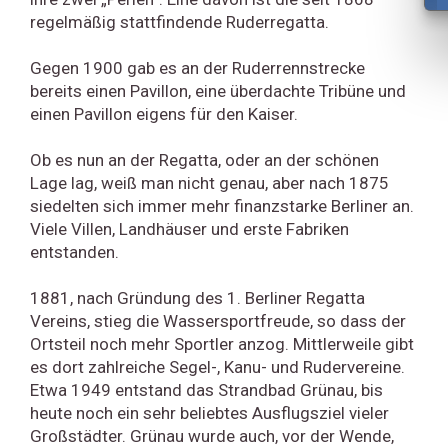
regelmäßig stattfindende Ruderregatta.
Gegen 1900 gab es an der Ruderrennstrecke
bereits einen Pavillon, eine überdachte Tribüne und
einen Pavillon eigens für den Kaiser.
Ob es nun an der Regatta, oder an der schönen
Lage lag, weiß man nicht genau, aber nach 1875
siedelten sich immer mehr finanzstarke Berliner an.
Viele Villen, Landhäuser und erste Fabriken
entstanden.
1881, nach Gründung des 1. Berliner Regatta
Vereins, stieg die Wassersportfreude, so dass der
Ortsteil noch mehr Sportler anzog. Mittlerweile gibt
es dort zahlreiche Segel-, Kanu- und Rudervereine.
Etwa 1949 entstand das Strandbad Grünau, bis
heute noch ein sehr beliebtes Ausflugsziel vieler
Großstädter. Grünau wurde auch, vor der Wende,