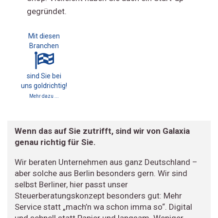
gegründet.
Mit diesen
Branchen
sind Sie bei
uns goldrichtig!
Mehr dazu ...
Wenn das auf Sie zutrifft, sind wir von Galaxia
genau richtig für Sie.
Wir beraten Unternehmen aus ganz Deutschland –
aber solche aus Berlin besonders gern. Wir sind
selbst Berliner, hier passt unser
Steuerberatungskonzept besonders gut: Mehr
Service statt „mach’n wa schon imma so“. Digital
und schnell statt Papier und langsam. Weniger