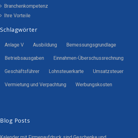
Branchenkompetenz
Ihre Vorteile
Schlagwörter
Anlage V
Ausbildung
Bemessungsgrundlage
Betriebsausgaben
Einnahmen-Überschussrechnung
Geschäftsführer
Lohnsteuerkarte
Umsatzsteuer
Vermietung und Verpachtung
Werbungskosten
Blog Posts
Kalender mit Firmenaufdruck sind Geschenke und…