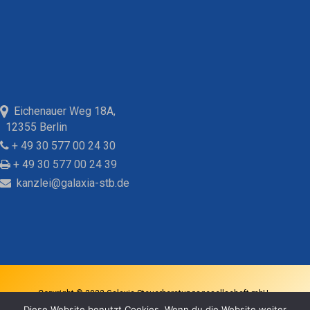
Eichenauer Weg 18A,
12355 Berlin
+ 49 30 577 00 24 30
+ 49 30 577 00 24 39
kanzlei@galaxia-stb.de
Copyright © 2022 Galaxia Steuerberatungsgesellschaft mbH -
Diese Website benutzt Cookies. Wenn du die Website weiter
Impressum
-
Datenschutz