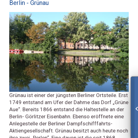
Berlin - Grünau
Grünau ist einer der jüngsten Berliner Ortsteile. Erst
1749 entstand am Ufer der Dahme das Dorf „Grüne
Aue“. Bereits 1866 entstand die Haltestelle an der
Berlin- Görlitzer Eisenbahn. Ebenso eröffnete eine
Anlegestelle der Berliner Dampfschifffahrts-
Aktiengesellschaft. Grünau besitzt auch heute noch
ihre zwei „Perlen“. Eine davon ist die seit 1868