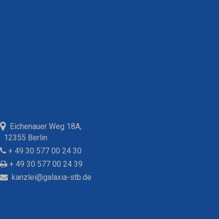
Eichenauer Weg 18A,
12355 Berlin
+ 49 30 577 00 24 30
+ 49 30 577 00 24 39
kanzlei@galaxia-stb.de