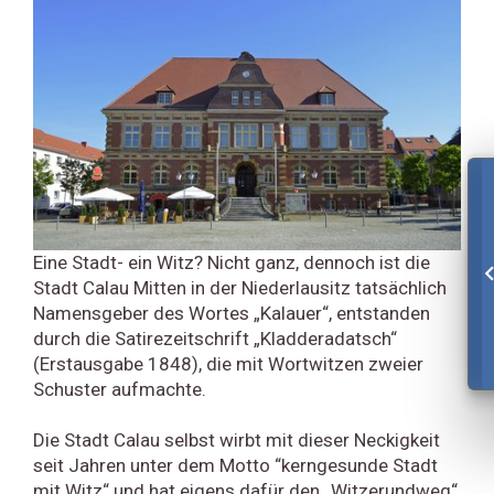
Eine Stadt- ein Witz? Nicht ganz, dennoch ist die
Stadt Calau Mitten in der Niederlausitz tatsächlich
Namensgeber des Wortes „Kalauer“, entstanden
durch die Satirezeitschrift „Kladderadatsch“
(Erstausgabe 1848), die mit Wortwitzen zweier
Schuster aufmachte.
Die Stadt Calau selbst wirbt mit dieser Neckigkeit
seit Jahren unter dem Motto “kerngesunde Stadt
mit Witz“ und hat eigens dafür den „Witzerundweg“