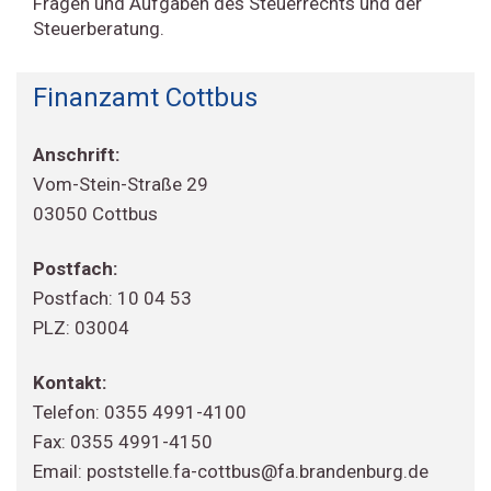
Fragen und Aufgaben des Steuerrechts und der
Steuerberatung.
Finanzamt Cottbus
Anschrift:
Vom-Stein-Straße 29
03050 Cottbus
Postfach:
Postfach: 10 04 53
PLZ: 03004
Kontakt:
Telefon: 0355 4991-4100
Fax: 0355 4991-4150
Email: poststelle.fa-cottbus@fa.brandenburg.de