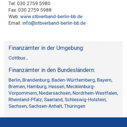
Tel: 030 2759 5980
Fax: 030 2759 5988
Web:
www.stbverband-berlin-bb.de
Email:
info@stbverband-berlin-bb.de
Finanzämter in der Umgebung:
Cottbus
,
Finanzämter in den Bundesländern:
Berlin
,
Brandenburg
,
Baden-Württemberg
,
Bayern
,
Bremen
,
Hamburg
,
Hessen
,
Mecklenburg-
Vorpommern
,
Niedersachsen
,
Nordrhein-Westfalen
,
Rheinland-Pfalz
,
Saarland
,
Schleswig-Holstein
,
Sachsen
,
Sachsen-Anhalt
,
Thüringen