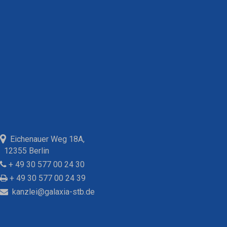
Eichenauer Weg 18A,
12355 Berlin
+ 49 30 577 00 24 30
+ 49 30 577 00 24 39
kanzlei@galaxia-stb.de