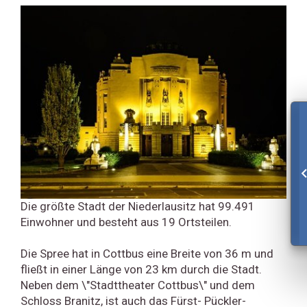
Die größte Stadt der Niederlausitz hat 99.491
Einwohner und besteht aus 19 Ortsteilen.
Die Spree hat in Cottbus eine Breite von 36 m und
fließt in einer Länge von 23 km durch die Stadt.
Neben dem \"Stadttheater Cottbus\" und dem
Schloss Branitz, ist auch das Fürst- Pückler-