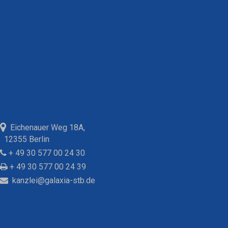
Eichenauer Weg 18A,
12355 Berlin
+ 49 30 577 00 24 30
+ 49 30 577 00 24 39
kanzlei@galaxia-stb.de