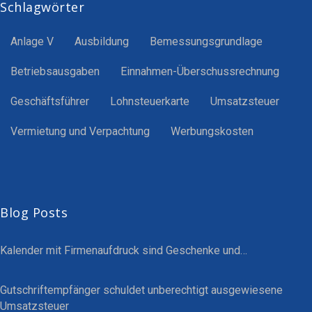
Schlagwörter
Anlage V
Ausbildung
Bemessungsgrundlage
Betriebsausgaben
Einnahmen-Überschussrechnung
Geschäftsführer
Lohnsteuerkarte
Umsatzsteuer
Vermietung und Verpachtung
Werbungskosten
Blog Posts
Kalender mit Firmenaufdruck sind Geschenke und…
Gutschriftempfänger schuldet unberechtigt ausgewiesene
Umsatzsteuer