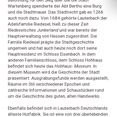
Belohnung für den Sieg über die die Stadt
Wartenberg spendierte der Abt Bertho eine Burg
und die Stadtmauer. Das Stadtrecht gab es 1266
auch noch dazu. Von 1684 gehörte Lauterbach der
Adelsfamilie Riedesel, hieß zu dieser Zeit
Riedeselsches Junkerland
und war bereits der
Hauptverwaltung von Hessen zugeordnet. Die
Familie Riedesel prägte die Stadtgeschichte
ungemein und hat auch heute noch dort seine
Hauptresidenz im Schloss Eisenbach. In dem
anderen Familienschloss, dem Schloss Hohhaus
befindet sich heute das
Hohhaus- Museum
. In
diesem Museum wird die Geschichte der Stadt
präsentiert. Ausgrabungsfunde werden ausgestellt,
Räume im Stil verschiedener Epochen und
zahlreiche Informationen und Schaustücken rund
um die Geschichte des guten, alten Handwerks.
Ebenfalls befindet sich in Lauterbach Deutschlands
älteste Hutfabrik. Sie ist eine von drei überlebenden