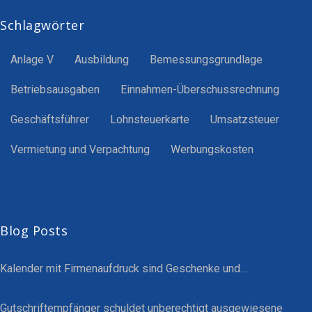
Schlagwörter
Anlage V
Ausbildung
Bemessungsgrundlage
Betriebsausgaben
Einnahmen-Überschussrechnung
Geschäftsführer
Lohnsteuerkarte
Umsatzsteuer
Vermietung und Verpachtung
Werbungskosten
Blog Posts
Kalender mit Firmenaufdruck sind Geschenke und…
Gutschriftempfänger schuldet unberechtigt ausgewiesene