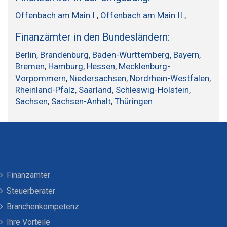
Offenbach am Main I
,
Offenbach am Main II
,
Finanzämter in den Bundesländern:
Berlin
,
Brandenburg
,
Baden-Württemberg
,
Bayern
,
Bremen
,
Hamburg
,
Hessen
,
Mecklenburg-
Vorpommern
,
Niedersachsen
,
Nordrhein-Westfalen
,
Rheinland-Pfalz
,
Saarland
,
Schleswig-Holstein
,
Sachsen
,
Sachsen-Anhalt
,
Thüringen
Finanzämter
Steuerberater
Branchenkompetenz
Ihre Vorteile