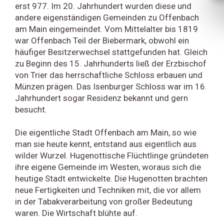
erst 977. Im 20. Jahrhundert wurden diese und
andere eigenständigen Gemeinden zu Offenbach
am Main eingemeindet. Vom Mittelalter bis 1819
war Offenbach Teil der Biebermark, obwohl ein
häufiger Besitzerwechsel stattgefunden hat. Gleich
zu Beginn des 15. Jahrhunderts ließ der Erzbischof
von Trier das herrschaftliche Schloss erbauen und
Münzen prägen. Das Isenburger Schloss war im 16.
Jahrhundert sogar Residenz bekannt und gern
besucht.
Die eigentliche Stadt Offenbach am Main, so wie
man sie heute kennt, entstand aus eigentlich aus
wilder Wurzel. Hugenottische Flüchtlinge gründeten
ihre eigene Gemeinde im Westen, woraus sich die
heutige Stadt entwickelte. Die Hugenotten brachten
neue Fertigkeiten und Techniken mit, die vor allem
in der Tabakverarbeitung von großer Bedeutung
waren. Die Wirtschaft blühte auf.