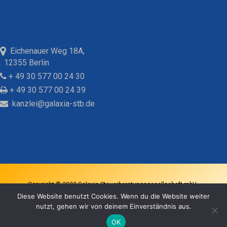
Eichenauer Weg 18A,
12355 Berlin
+ 49 30 577 00 24 30
+ 49 30 577 00 24 39
kanzlei@galaxia-stb.de
Copyright © 2022 Galaxia Steuerberatungsgesellschaft mbH -
Diese Website benutzt Cookies. Wenn du die Website weiter
Impressum
-
Datenschutz
nutzt, gehen wir von deinem Einverständnis aus.
OK