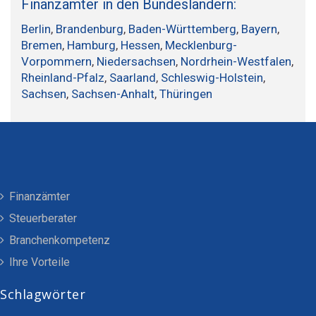
Finanzämter in den Bundesländern:
Berlin
,
Brandenburg
,
Baden-Württemberg
,
Bayern
,
Bremen
,
Hamburg
,
Hessen
,
Mecklenburg-
Vorpommern
,
Niedersachsen
,
Nordrhein-Westfalen
,
Rheinland-Pfalz
,
Saarland
,
Schleswig-Holstein
,
Sachsen
,
Sachsen-Anhalt
,
Thüringen
Finanzämter
Steuerberater
Branchenkompetenz
Ihre Vorteile
Schlagwörter