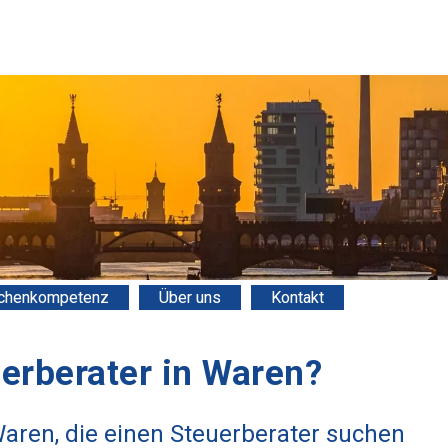
chenkompetenz
Über uns
Kontakt
erberater in Waren?
aren, die einen Steuerberater suchen