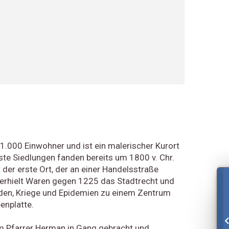
21.000 Einwohner und ist ein malerischer Kurort
ste Siedlungen fanden bereits um 1800 v. Chr.
 der erste Ort, der an einer Handelsstraße
erhielt Waren gegen 1225 das Stadtrecht und
nden, Kriege und Epidemien zu einem Zentrum
enplatte.
 Pfarrer Herman in Gang gebracht und