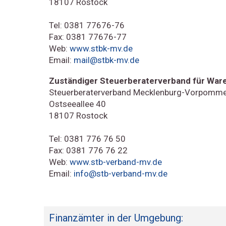
18107 Rostock
Tel: 0381 77676-76
Fax: 0381 77676-77
Web:
www.stbk-mv.de
Email:
mail@stbk-mv.de
Zuständiger Steuerberaterverband für Ware
Steuerberaterverband Mecklenburg-Vorpommer
Ostseeallee 40
18107 Rostock
Tel: 0381 776 76 50
Fax: 0381 776 76 22
Web:
www.stb-verband-mv.de
Email:
info@stb-verband-mv.de
Finanzämter in der Umgebung: