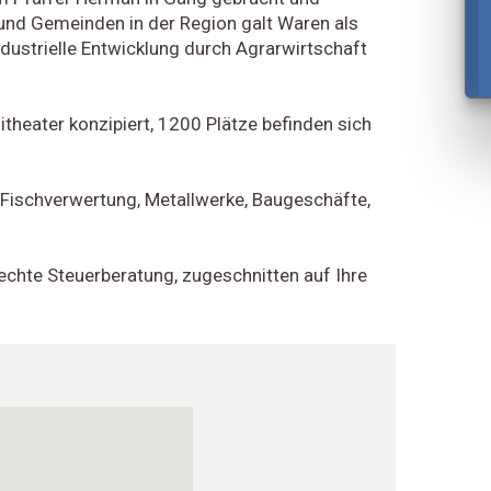
 und Gemeinden in der Region galt Waren als
dustrielle Entwicklung durch Agrarwirtschaft
theater konzipiert, 1200 Plätze befinden sich
r Fischverwertung, Metallwerke, Baugeschäfte,
echte Steuerberatung, zugeschnitten auf Ihre