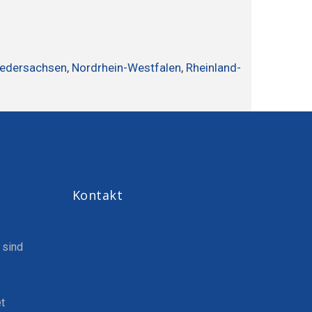
iedersachsen
,
Nordrhein-Westfalen
,
Rheinland-
Kontakt
 sind
t