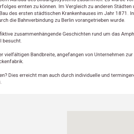
rfolges ernten zu können. Im Vergleich zu anderen Städten
 Bau des ersten städtischen Krankenhauses im Jahr 1871. In
rch die Bahnverbindung zu Berlin vorangetrieben wurde.
ge, fiktive zusammenhängende Geschichten rund um das Amphi
l besucht.
iner vielfältigen Bandbreite, angefangen von Unternehmen zu
ckenfabrik.
? Dies erreicht man auch durch individuelle und terminger
.