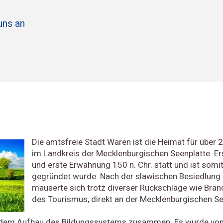
uns an
Die amtsfreie Stadt Waren ist die Heimat für über 
im Landkreis der Mecklenburgischen Seenplatte. Er
und erste Erwähnung 150 n. Chr. statt und ist somit
gegründet wurde. Nach der slawischen Besiedlung 
mauserte sich trotz diverser Rückschläge wie Brä
des Tourismus, direkt an der Mecklenburgischen Se
t dem Aufbau des Bildungssystems zusammen. Es wurde vom