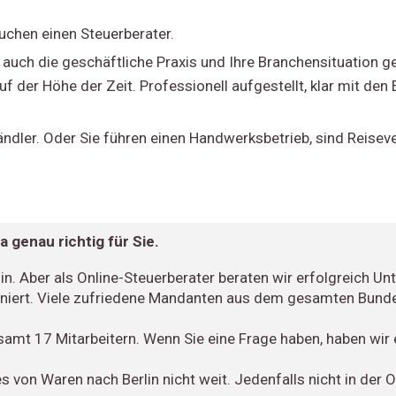
uchen einen Steuerberater.
r auch die geschäftliche Praxis und Ihre Branchensituation
uf der Höhe der Zeit. Professionell aufgestellt, klar mit den 
ndler. Oder Sie führen einen Handwerksbetrieb, sind Reisev
a genau richtig für Sie.
n. Aber als Online-Steuerberater beraten wir erfolgreich U
ioniert. Viele zufriedene Mandanten aus dem gesamten Bund
samt 17 Mitarbeitern. Wenn Sie eine Frage haben, haben wir e
es von Waren nach Berlin nicht weit. Jedenfalls nicht in der