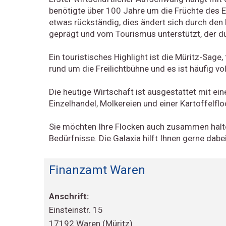
benötigte über 100 Jahre um die Früchte des E
etwas rückständig, dies ändert sich durch den
geprägt und vom Tourismus unterstützt, der du
Ein touristisches Highlight ist die Müritz-Sa
rund um die Freilichtbühne und es ist häufig vol
Die heutige Wirtschaft ist ausgestattet mit e
Einzelhandel, Molkereien und einer Kartoffelflo
Sie möchten Ihre Flocken auch zusammen halten
Bedürfnisse. Die Galaxia hilft Ihnen gerne dabei
Finanzamt Waren
Anschrift:
Einsteinstr. 15
17192 Waren (Müritz)