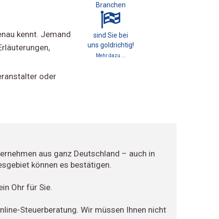
Branchen
 genau kennt. Jemand
sind Sie bei
uns goldrichtig!
Erläuterungen,
Mehr dazu ...
eranstalter oder
nternehmen aus ganz Deutschland – auch in
esgebiet können es bestätigen.
in Ohr für Sie.
 Online-Steuerberatung. Wir müssen Ihnen nicht