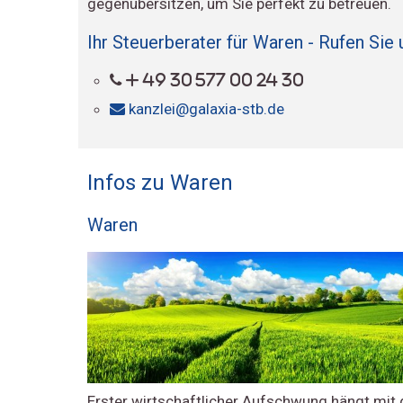
gegenübersitzen, um Sie perfekt zu betreuen.
Ihr Steuerberater für Waren - Rufen Sie 
+ 49 30 577 00 24 30
kanzlei@galaxia-stb.de
Infos zu Waren
Waren
Erster wirtschaftlicher Aufschwung hängt mi