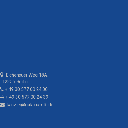
Eichenauer Weg 18A,
12355 Berlin
+ 49 30 577 00 24 30
+ 49 30 577 00 24 39
kanzlei@galaxia-stb.de