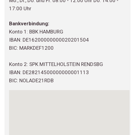
Mo., Di., Do. und Fr. 08:00 - 12:00 Uhr Do. 14:00 -
17:00 Uhr
Bankverbindung:
Konto 1: BBK HAMBURG
IBAN: DE16200000000020201504
BIC: MARKDEF1200
Konto 2: SPK MITTELHOLSTEIN RENDSBG
IBAN: DE28214500000000001113
BIC: NOLADE21RDB