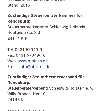
Stand: 2016
Zuständige Steuerberaterkammer für
Rendsburg:
Steuerberaterkammer Schleswig-Holstein
Hopfenstraße 2 d
24114 Kiel
Tel: 0431 57049-0
Fax: 0431 57049-10
Web:
www.stbk-sh.de
Email:
info@stbk-sh.de
Zuständiger Steuerberaterverband für
Rendsburg:
Steuerberaterverband Schleswig-Holstein e. V.
Willy-Brandt-Ufer 10
24143 Kiel
Tel: 0431 9 97 97-0