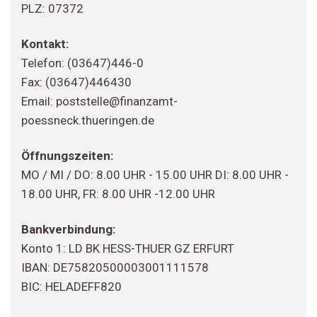
PLZ: 07372
Kontakt:
Telefon: (03647)446-0
Fax: (03647)446430
Email: poststelle@finanzamt-
poessneck.thueringen.de
Öffnungszeiten:
MO / MI / DO: 8.00 UHR - 15.00 UHR DI: 8.00 UHR -
18.00 UHR, FR: 8.00 UHR -12.00 UHR
Bankverbindung:
Konto 1: LD BK HESS-THUER GZ ERFURT
IBAN: DE75820500003001111578
BIC: HELADEFF820