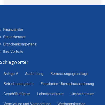
Finanzämter
Steuerberater
Branchenkompetenz
Ihre Vorteile
Schlagwörter
Anlage V
Ausbildung
Bemessungsgrundlage
Betriebsausgaben
Einnahmen-Überschussrechnung
Geschäftsführer
Lohnsteuerkarte
Umsatzsteuer
Vermietung und Verpachtung
Werbungskosten