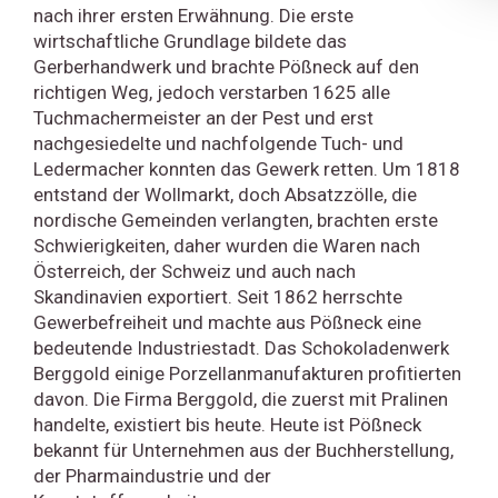
nach ihrer ersten Erwähnung. Die erste
wirtschaftliche Grundlage bildete das
Gerberhandwerk und brachte Pößneck auf den
richtigen Weg, jedoch verstarben 1625 alle
Tuchmachermeister an der Pest und erst
nachgesiedelte und nachfolgende Tuch- und
Ledermacher konnten das Gewerk retten. Um 1818
entstand der Wollmarkt, doch Absatzzölle, die
nordische Gemeinden verlangten, brachten erste
Schwierigkeiten, daher wurden die Waren nach
Österreich, der Schweiz und auch nach
Skandinavien exportiert. Seit 1862 herrschte
Gewerbefreiheit und machte aus Pößneck eine
bedeutende Industriestadt. Das Schokoladenwerk
Berggold einige Porzellanmanufakturen profitierten
davon. Die Firma Berggold, die zuerst mit Pralinen
handelte, existiert bis heute. Heute ist Pößneck
bekannt für Unternehmen aus der Buchherstellung,
der Pharmaindustrie und der