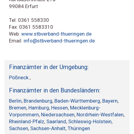
99084 Erfurt
Tel: 0361 558330
Fax: 0361 5583310
Web:
www.stbverband-thueringen.de
Email:
info@stbverband-thueringen.de
Finanzämter in der Umgebung:
Pößneck
,
Finanzämter in den Bundesländern:
Berlin
,
Brandenburg
,
Baden-Württemberg
,
Bayern
,
Bremen
,
Hamburg
,
Hessen
,
Mecklenburg-
Vorpommern
,
Niedersachsen
,
Nordrhein-Westfalen
,
Rheinland-Pfalz
,
Saarland
,
Schleswig-Holstein
,
Sachsen
,
Sachsen-Anhalt
,
Thüringen