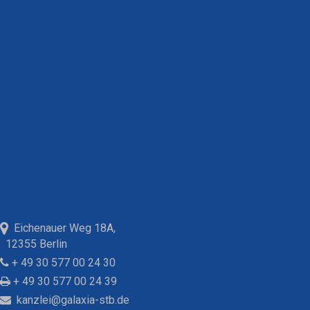
Eichenauer Weg 18A,
12355 Berlin
+ 49 30 577 00 24 30
+ 49 30 577 00 24 39
kanzlei@galaxia-stb.de