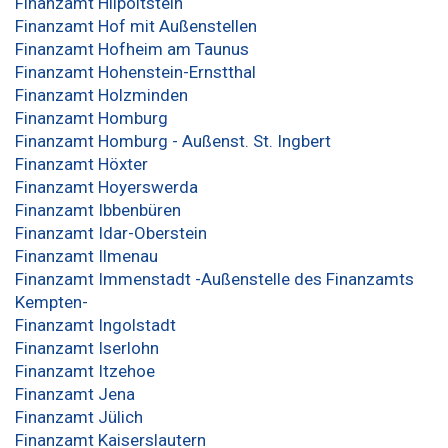
Finanzamt Hilpoltstein
Finanzamt Hof mit Außenstellen
Finanzamt Hofheim am Taunus
Finanzamt Hohenstein-Ernstthal
Finanzamt Holzminden
Finanzamt Homburg
Finanzamt Homburg - Außenst. St. Ingbert
Finanzamt Höxter
Finanzamt Hoyerswerda
Finanzamt Ibbenbüren
Finanzamt Idar-Oberstein
Finanzamt Ilmenau
Finanzamt Immenstadt -Außenstelle des Finanzamts
Kempten-
Finanzamt Ingolstadt
Finanzamt Iserlohn
Finanzamt Itzehoe
Finanzamt Jena
Finanzamt Jülich
Finanzamt Kaiserslautern