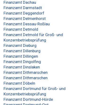
Finanzamt Dachau
Finanzamt Darmstadt
Finanzamt Deggendorf
Finanzamt Delmenhorst
Finanzamt Dessau-Roßlau
Finanzamt Detmold
Finanzamt Detmold für Groß- und
Konzernbetriebsprüfung
Finanzamt Dieburg
Finanzamt Dillenburg
Finanzamt Dillingen
Finanzamt Dingolfing
Finanzamt Dinslaken
Finanzamt Dithmarschen
Finanzamt Dithmarschen
Finanzamt Döbeln
Finanzamt Dortmund für Groß- und
Konzernbetriebsprüfung
Finanzamt Dortmund-Hörde
Finanzamt Dortmund-Ost