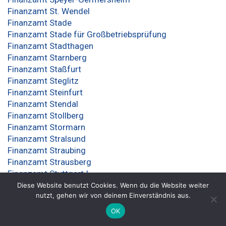
Finanzamt St. Wendel
Finanzamt Stade
Finanzamt Stade für Großbetriebsprüfung
Finanzamt Stadthagen
Finanzamt Starnberg
Finanzamt Staßfurt
Finanzamt Steglitz
Finanzamt Steinfurt
Finanzamt Stendal
Finanzamt Stollberg
Finanzamt Stormarn
Finanzamt Stralsund
Finanzamt Straubing
Finanzamt Strausberg
Finanzamt Stuttgart I
Finanzamt Stuttgart II
Diese Website benutzt Cookies. Wenn du die Website weiter
nutzt, gehen wir von deinem Einverständnis aus.
Finanzamt Stuttgart III
Finanzamt Stuttgart IV
OK
Finanzamt Stuttgart Zentrales Konzernprüfungsamt