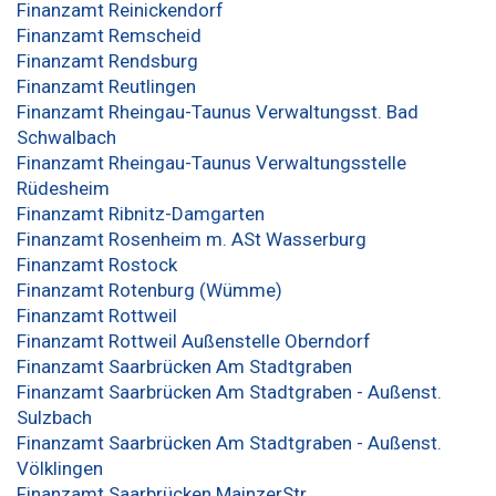
Finanzamt Reinickendorf
Finanzamt Remscheid
Finanzamt Rendsburg
Finanzamt Reutlingen
Finanzamt Rheingau-Taunus Verwaltungsst. Bad
Schwalbach
Finanzamt Rheingau-Taunus Verwaltungsstelle
Rüdesheim
Finanzamt Ribnitz-Damgarten
Finanzamt Rosenheim m. ASt Wasserburg
Finanzamt Rostock
Finanzamt Rotenburg (Wümme)
Finanzamt Rottweil
Finanzamt Rottweil Außenstelle Oberndorf
Finanzamt Saarbrücken Am Stadtgraben
Finanzamt Saarbrücken Am Stadtgraben - Außenst.
Sulzbach
Finanzamt Saarbrücken Am Stadtgraben - Außenst.
Völklingen
Finanzamt Saarbrücken MainzerStr